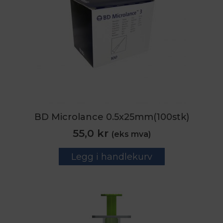
BD Microlance 0.5x25mm(100stk)
55,0
kr
(eks mva)
Legg i handlekurv