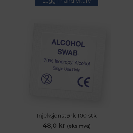
Legg i handlekurv
Injeksjonstørk 100 stk
48,0
kr
(eks mva)