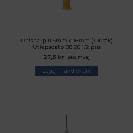
Unisharp 0,5mm x 16mm (100stk)
Utløpsdato 08.26 1/2 pris
27,5
kr
(eks mva)
Legg i handlekurv