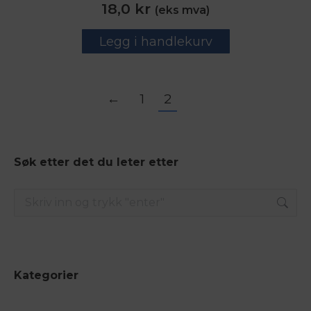
18,0
kr
(eks mva)
Legg i handlekurv
←
1
2
Søk etter det du leter etter
Search:
Kategorier