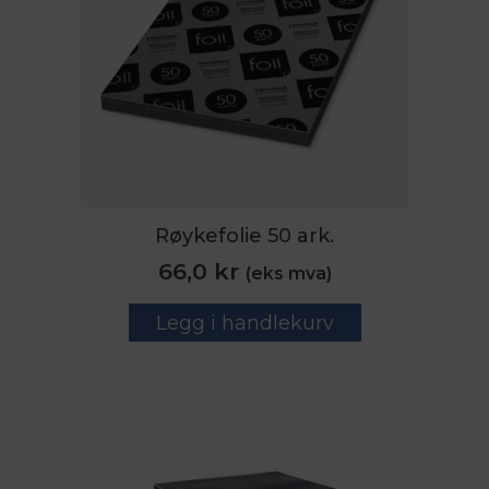
Røykefolie 50 ark.
66,0
kr
(eks mva)
Legg i handlekurv