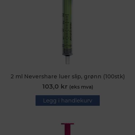
2 ml Nevershare luer slip, grønn (100stk)
103,0
kr
(eks mva)
Legg i handlekurv