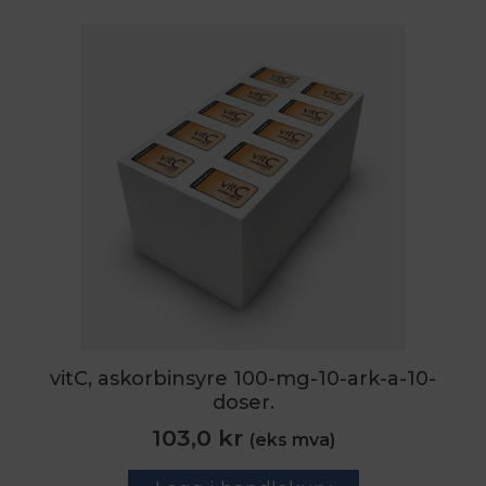
vitC, askorbinsyre 100-mg-10-ark-a-10-
doser.
103,0
kr
(eks mva)