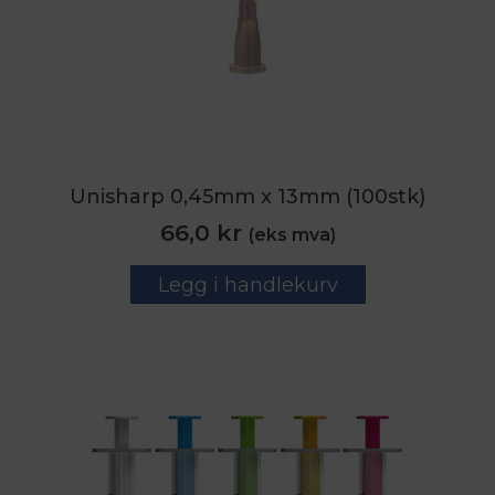
Unisharp 0,45mm x 13mm (100stk)
66,0
kr
(eks mva)
Legg i handlekurv