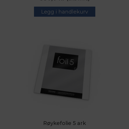
Legg i handlekurv
Røykefolie 5 ark