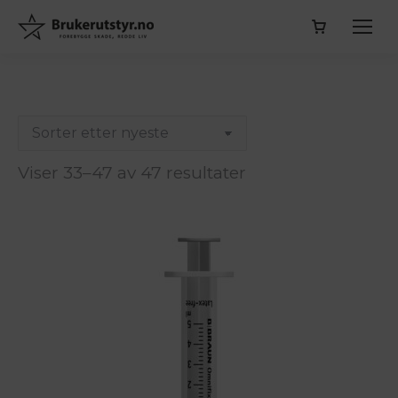
Sortert
Viser 33–47 av 47 resultater
etter
siste