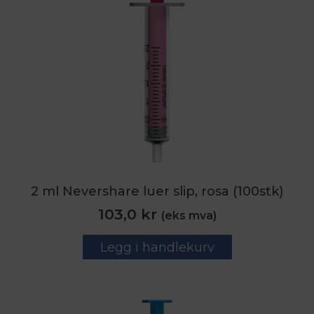
2 ml Nevershare luer slip, rosa (100stk)
103,0
kr
(eks mva)
Legg i handlekurv