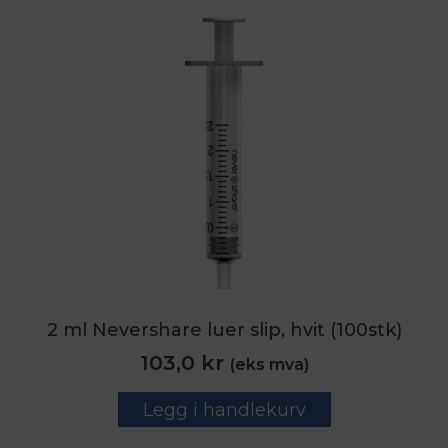
2 ml Nevershare luer slip, hvit (100stk)
103,0
kr
(eks mva)
Legg i handlekurv