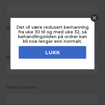
Det vil være redusert bemanning
Epost
fra uke 30 til og med uke 32, så
behandlingstiden på ordrer kan
bli noe lenger enn normalt.
LUKK
Ønsket passord
Gjenta passord