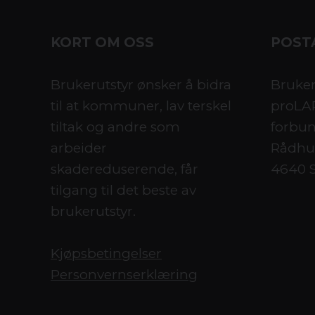
KORT OM OSS
POST
Brukerutstyr ønsker å bidra
Bruker
til at kommuner, lav terskel
proLAR
tiltak og andre som
forbun
arbeider
Rådhus
skadereduserende, får
4640 
tilgang til det beste av
brukerutstyr.
Kjøpsbetingelser
Personvernserklæring