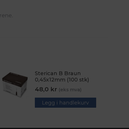
rene.
Sterican B Braun
0,45x12mm (100 stk)
48,0
kr
(eks mva)
Legg i handlekurv