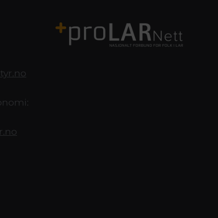
tyr.no
onomi:
r.no