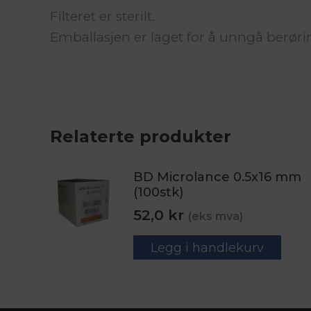
Filteret er sterilt.
Emballasjen er laget for å unngå ber
Relaterte produkter
BD Microlance 0.5x16 mm
(100stk)
52,0
kr
(eks mva)
Legg i handlekurv