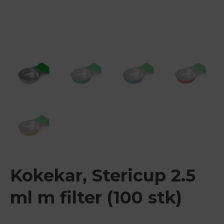
Kokekar, Stericup 2.5
ml m filter (100 stk)