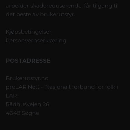
arbeider skadereduserende, får tilgang til
det beste av brukerutstyr.
Kjøpsbetingelser
Personvernserklæring
POSTADRESSE
Brukerutstyr.no
proLAR Nett – Nasjonalt forbund for folk i
LAR
Rådhusveien 26,
4640 Søgne